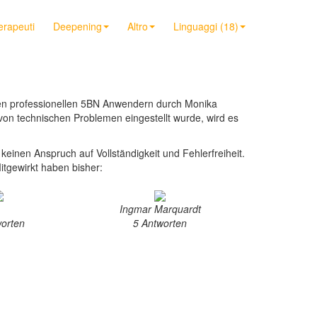
terapeuti
Deepening
Altro
Linguaggi (18)
ren professionellen 5BN Anwendern durch Monika
von technischen Problemen eingestellt wurde, wird es
einen Anspruch auf Vollständigkeit und Fehlerfreiheit.
itgewirkt haben bisher:
Ingmar Marquardt
worten
5 Antworten