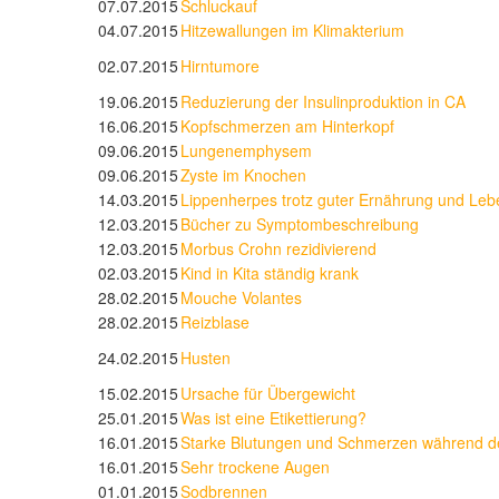
07.07.2015
Schluckauf
04.07.2015
Hitzewallungen im Klimakterium
02.07.2015
Hirntumore
19.06.2015
Reduzierung der Insulinproduktion in CA
16.06.2015
Kopfschmerzen am Hinterkopf
09.06.2015
Lungenemphysem
09.06.2015
Zyste im Knochen
14.03.2015
Lippenherpes trotz guter Ernährung und Le
12.03.2015
Bücher zu Symptombeschreibung
12.03.2015
Morbus Crohn rezidivierend
02.03.2015
Kind in Kita ständig krank
28.02.2015
Mouche Volantes
28.02.2015
Reizblase
24.02.2015
Husten
15.02.2015
Ursache für Übergewicht
25.01.2015
Was ist eine Etikettierung?
16.01.2015
Starke Blutungen und Schmerzen während d
16.01.2015
Sehr trockene Augen
01.01.2015
Sodbrennen