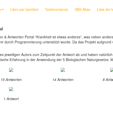
o
Libro per bambini
Testimonianze
SBS Atlas
Lista dei 
al
n & Antworten Portal “Krankheit ist etwas anderes”, was neben ande
mir durch Programmierung unterstützt wurde. Da das Projekt aufgrund 
s jeweiligen Autors zum Zeitpunkt der Antwort ab und haben natürlich k
tische Erfahrung in der Anwendung der 5 Biologischen Naturgesetze. M
15 Antworten
14 Antworten
8 Ant
1 Antwort