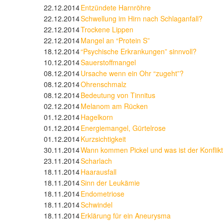
22.12.2014
Entzündete Harnröhre
22.12.2014
Schwellung im Hirn nach Schlaganfall?
22.12.2014
Trockene Lippen
22.12.2014
Mangel an “Protein S”
18.12.2014
“Psychische Erkrankungen” sinnvoll?
10.12.2014
Sauerstoffmangel
08.12.2014
Ursache wenn ein Ohr “zugeht”?
08.12.2014
Ohrenschmalz
08.12.2014
Bedeutung von Tinnitus
02.12.2014
Melanom am Rücken
01.12.2014
Hagelkorn
01.12.2014
Energiemangel, Gürtelrose
01.12.2014
Kurzsichtigkeit
30.11.2014
Wann kommen Pickel und was ist der Konflik
23.11.2014
Scharlach
18.11.2014
Haarausfall
18.11.2014
Sinn der Leukämie
18.11.2014
Endometriose
18.11.2014
Schwindel
18.11.2014
Erklärung für ein Aneurysma