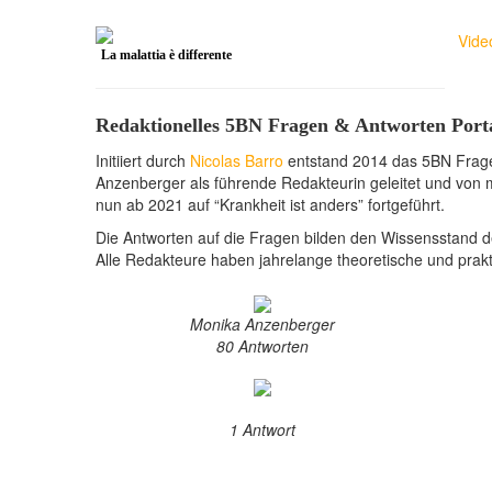
Vide
La malattia è differente
Redaktionelles 5BN Fragen & Antworten Port
Initiiert durch
Nicolas Barro
entstand 2014 das 5BN Frage
Anzenberger als führende Redakteurin geleitet und von 
nun ab 2021 auf “Krankheit ist anders” fortgeführt.
Die Antworten auf die Fragen bilden den Wissensstand de
Alle Redakteure haben jahrelange theoretische und prak
Monika Anzenberger
80 Antworten
1 Antwort