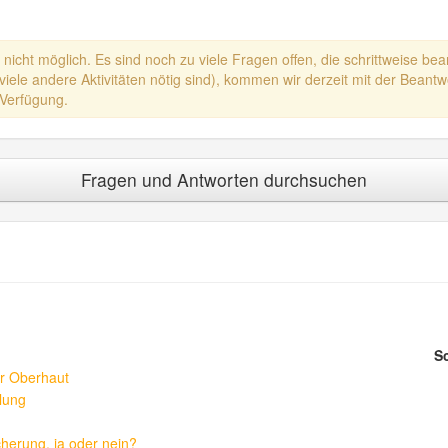
nicht möglich. Es sind noch zu viele Fragen offen, die schrittweise bea
ele andere Aktivitäten nötig sind), kommen wir derzeit mit der Beantwo
 Verfügung.
Fragen und Antworten durchsuchen
S
r Oberhaut
lung
herung, ja oder nein?