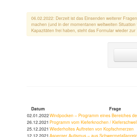
06.02.2022: Derzeit ist das Einsenden weiterer Fragen 
machen (und in der momentanen weltweiten Situation vi
Kapazitäten frei haben, steht das Formular wieder zur
Datum
Frage
02.01.2022
Windpocken – Programm eines Bereiches de
26.12.2021
Programm vom Kieferknochen / Kieferschwel
25.12.2021
Wiederholtes Auftreten von Kopfschmerzen
12.12.2021
Asperger Autismus – aus Schwermetallanreic