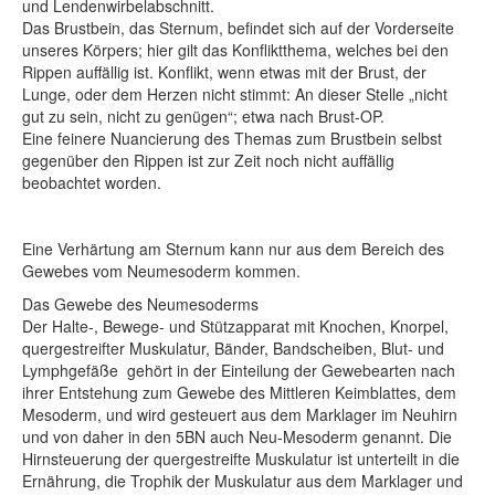
und Lendenwirbelabschnitt.
Das Brustbein, das Sternum, befindet sich auf der Vorderseite
unseres Körpers; hier gilt das Konfliktthema, welches bei den
Rippen auffällig ist. Konflikt, wenn etwas mit der Brust, der
Lunge, oder dem Herzen nicht stimmt: An dieser Stelle „nicht
gut zu sein, nicht zu genügen“; etwa nach Brust-OP.
Eine feinere Nuancierung des Themas zum Brustbein selbst
gegenüber den Rippen ist zur Zeit noch nicht auffällig
beobachtet worden.
Eine Verhärtung am Sternum kann nur aus dem Bereich des
Gewebes vom Neumesoderm kommen.
Das Gewebe des Neumesoderms
Der Halte-, Bewege- und Stützapparat mit Knochen, Knorpel,
quergestreifter Muskulatur, Bänder, Bandscheiben, Blut- und
Lymphgefäße gehört in der Einteilung der Gewebearten nach
ihrer Entstehung zum Gewebe des Mittleren Keimblattes, dem
Mesoderm, und wird gesteuert aus dem Marklager im Neuhirn
und von daher in den 5BN auch Neu-Mesoderm genannt. Die
Hirnsteuerung der quergestreifte Muskulatur ist unterteilt in die
Ernährung, die Trophik der Muskulatur aus dem Marklager und