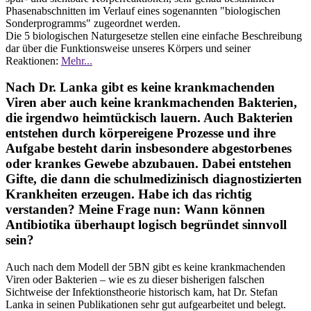
Phasenabschnitten im Verlauf eines sogenannten "biologischen
Sonderprogramms" zugeordnet werden.
Die 5 biologischen Naturgesetze stellen eine einfache Beschreibung
dar über die Funktionsweise unseres Körpers und seiner
Reaktionen:
Mehr...
Nach Dr. Lanka gibt es keine krankmachenden
Viren aber auch keine krankmachenden Bakterien,
die irgendwo heimtückisch lauern. Auch Bakterien
entstehen durch körpereigene Prozesse und ihre
Aufgabe besteht darin insbesondere abgestorbenes
oder krankes Gewebe abzubauen. Dabei entstehen
Gifte, die dann die schulmedizinisch diagnostizierten
Krankheiten erzeugen. Habe ich das richtig
verstanden? Meine Frage nun: Wann können
Antibiotika überhaupt logisch begründet sinnvoll
sein?
Auch nach dem Modell der 5BN gibt es keine krankmachenden
Viren oder Bakterien – wie es zu dieser bisherigen falschen
Sichtweise der Infektionstheorie historisch kam, hat Dr. Stefan
Lanka in seinen Publikationen sehr gut aufgearbeitet und belegt.