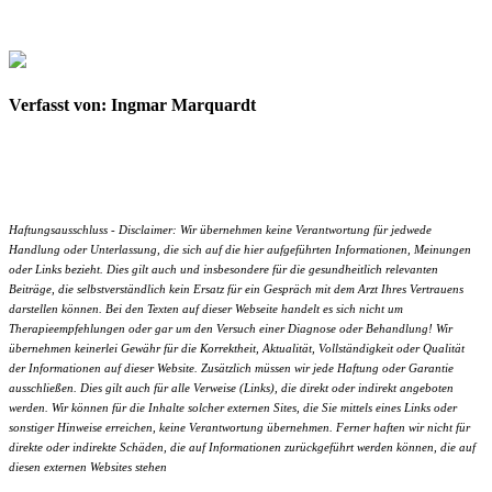
Verfasst von: Ingmar Marquardt
Haftungsausschluss - Disclaimer: Wir übernehmen keine Verantwortung für jedwede
Handlung oder Unterlassung, die sich auf die hier aufgeführten Informationen, Meinungen
oder Links bezieht. Dies gilt auch und insbesondere für die gesundheitlich relevanten
Beiträge, die selbstverständlich kein Ersatz für ein Gespräch mit dem Arzt Ihres Vertrauens
darstellen können. Bei den Texten auf dieser Webseite handelt es sich nicht um
Therapieempfehlungen oder gar um den Versuch einer Diagnose oder Behandlung! Wir
übernehmen keinerlei Gewähr für die Korrektheit, Aktualität, Vollständigkeit oder Qualität
der Informationen auf dieser Website. Zusätzlich müssen wir jede Haftung oder Garantie
ausschließen. Dies gilt auch für alle Verweise (Links), die direkt oder indirekt angeboten
werden. Wir können für die Inhalte solcher externen Sites, die Sie mittels eines Links oder
sonstiger Hinweise erreichen, keine Verantwortung übernehmen. Ferner haften wir nicht für
direkte oder indirekte Schäden, die auf Informationen zurückgeführt werden können, die auf
diesen externen Websites stehen