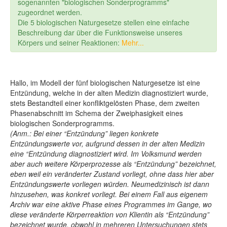
sogenannten "biologischen Sonderprogramms"
zugeordnet werden.
Die 5 biologischen Naturgesetze stellen eine einfache
Beschreibung dar über die Funktionsweise unseres
Körpers und seiner Reaktionen:
Mehr...
Hallo, im Modell der fünf biologischen Naturgesetze ist eine
Entzündung, welche in der alten Medizin diagnostiziert wurde,
stets Bestandteil einer konfliktgelösten Phase, dem zweiten
Phasenabschnitt im Schema der Zweiphasigkeit eines
biologischen Sonderprogramms.
(Anm.: Bei einer “Entzündung” liegen konkrete
Entzündungswerte vor, aufgrund dessen in der alten Medizin
eine “Entzündung diagnostiziert wird. Im Volksmund werden
aber auch weitere Körperprozesse als “Entzündung” bezeichnet,
eben weil ein veränderter Zustand vorliegt, ohne dass hier aber
Entzündungswerte vorliegen würden. Neumedizinisch ist dann
hinzusehen, was konkret vorliegt. Bei einem Fall aus eigenem
Archiv war eine aktive Phase eines Programmes im Gange, wo
diese veränderte Körperreaktion von Klientin als “Entzündung”
bezeichnet wurde, obwohl in mehreren Untersuchungen stets