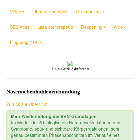
Video
Libro per bambini
Testimonianze
SBS Atlas
Lista dei terapeuti
Deepening
Altro
Linguaggi (18)
La malattia è differente
Nasennebenhöhlenentzündung
Zurück zur Übersicht
Mini-Wiederholung der 5BN-Grundlagen
Im Modell der 5 biologischen Naturgesetze können nun
Symptome, spür- und sichtbare Körperreaktionen, sehr
genau bestimmten Phasenabschnitten im Verlauf eines