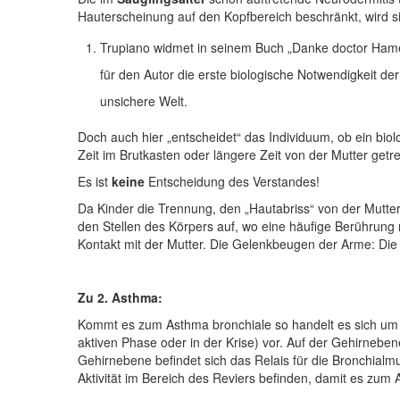
Hauterscheinung auf den Kopfbereich beschränkt, wird si
Trupiano widmet in seinem Buch „Danke doctor Hamer
für den Autor die erste biologische Notwendigkeit d
unsichere Welt.
Doch auch hier „entscheidet“ das Individuum, ob ein biolo
Zeit im Brutkasten oder längere Zeit von der Mutter getr
Es ist
keine
Entscheidung des Verstandes!
Da Kinder die Trennung, den „Hautabriss“ von der Mutter,
den Stellen des Körpers auf, wo eine häufige Berührung m
Kontakt mit der Mutter. Die Gelenkbeugen der Arme: Di
Zu 2. Asthma:
Kommt es zum Asthma bronchiale so handelt es sich um e
aktiven Phase oder in der Krise) vor. Auf der Gehirneben
Gehirnebene befindet sich das Relais für die Bronchialmu
Aktivität im Bereich des Reviers befinden, damit es zum