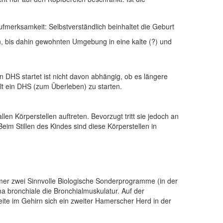
merksamkeit: Selbstverständlich beinhaltet die Geburt
n, bis dahin gewohnten Umgebung in eine kalte (?) und
in DHS startet ist nicht davon abhängig, ob es längere
t ein DHS (zum Überleben) zu starten.
en Körperstellen auftreten. Bevorzugt tritt sie jedoch an
eim Stillen des Kindes sind diese Körperstellen in
mmer zwei Sinnvolle Biologische Sonderprogramme (in der
ma bronchiale die Bronchialmuskulatur. Auf der
eite im Gehirn sich ein zweiter Hamerscher Herd in der