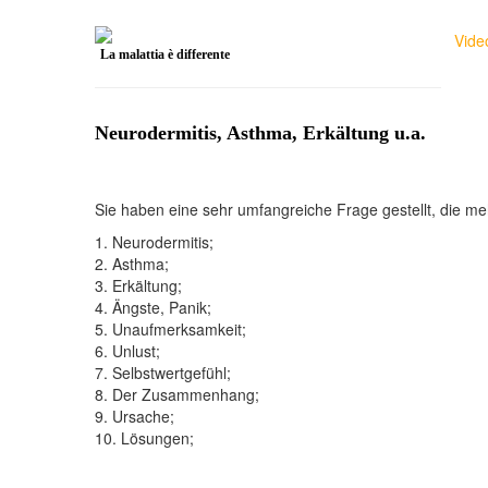
Vide
La malattia è differente
Neurodermitis, Asthma, Erkältung u.a.
Sie haben eine sehr umfangreiche Frage gestellt, die 
1. Neurodermitis;
2. Asthma;
3. Erkältung;
4. Ängste, Panik;
5. Unaufmerksamkeit;
6. Unlust;
7. Selbstwertgefühl;
8. Der Zusammenhang;
9. Ursache;
10. Lösungen;