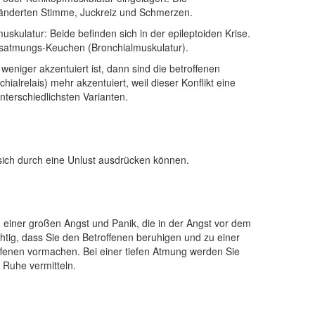
eränderten Stimme, Juckreiz und Schmerzen.
skulatur: Beide befinden sich in der epileptoiden Krise.
Ausatmungs-Keuchen (Bronchialmuskulatur).
eniger akzentuiert ist, dann sind die betroffenen
lrelais) mehr akzentuiert, weil dieser Konflikt eine
nterschiedlichsten Varianten.
 sich durch eine Unlust ausdrücken können.
einer großen Angst und Panik, die in der Angst vor dem
tig, dass Sie den Betroffenen beruhigen und zu einer
ffenen vormachen. Bei einer tiefen Atmung werden Sie
 Ruhe vermitteln.