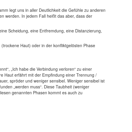
mm legt uns in aller Deutlichkeit die Gefühle zu anderen
n werden. In jedem Fall heißt das aber, dass der
ine Scheidung, eine Entfremdung, eine Distanzierung,
 (trockene Haut) oder in der konfliktgelösten Phase
nnt“, „Ich habe die Verbindung verloren“ zu einer
re Haut erfährt mit der Empfindung einer Trennung /
rauer, spröder und weniger sensibel. Weniger sensibel ist
pfunden „werden muss“. Diese Taubheit (weniger
n diesen genannten Phasen kommt es auch zu