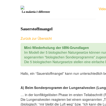
Vide
La malattia è differente
Sauerstoffmangel
Zurück zur Übersicht
Mini-Wiederholung der 5BN-Grundlagen
Im Modell der 5 biologischen Naturgesetze können nu
sogenannten "biologischen Sonderprogramms" zugeor
Die 5 biologischen Naturgesetze stellen eine einfach
Hallo, ein “Sauerstoffmangel” kann nun unterschiedlic
A) Beim Sonderprogramm der Lungenalveolen (Lun
… in der konfliktgelösten Phase im ersten Teilabschnitt 
Die Lungenalveolen reagieren bei einem sogenannten „To
(biologisch: “mir bleibt die Luft weg” bzw. “Ich kann die