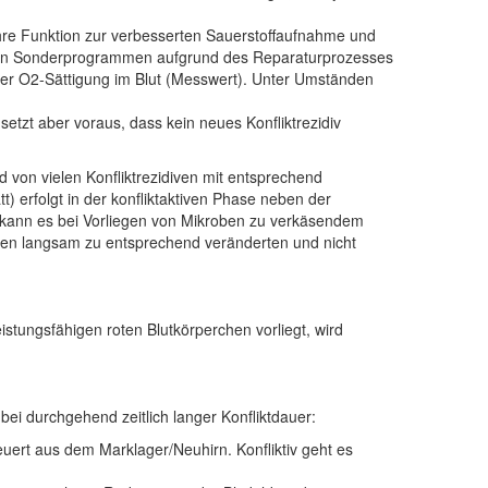
hre Funktion zur verbesserten Sauerstoffaufnahme und
allen Sonderprogrammen aufgrund des Reparaturprozesses
iger O2-Sättigung im Blut (Messwert). Unter Umständen
etzt aber voraus, dass kein neues Konfliktrezidiv
on vielen Konfliktrezidiven mit entsprechend
 erfolgt in der konfliktaktiven Phase neben der
 kann es bei Vorliegen von Mikroben zu verkäsendem
den langsam zu entsprechend veränderten und nicht
stungsfähigen roten Blutkörperchen vorliegt, wird
bei durchgehend zeitlich langer Konfliktdauer:
ert aus dem Marklager/Neuhirn. Konfliktiv geht es