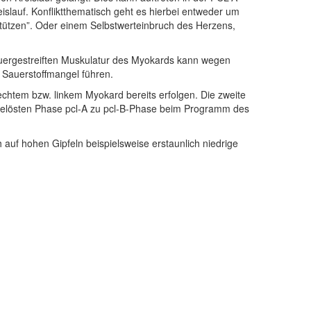
lauf. Konfliktthematisch geht es hierbei entweder um
stützen”. Oder einem Selbstwerteinbruch des Herzens,
 quergestreiften Muskulatur des Myokards kann wegen
 Sauerstoffmangel führen.
echtem bzw. linkem Myokard bereits erfolgen. Die zweite
iktgelösten Phase pcl-A zu pcl-B-Phase beim Programm des
ch auf hohen Gipfeln beispielsweise erstaunlich niedrige