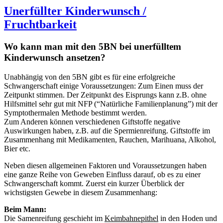
Unerfüllter Kinderwunsch /
Fruchtbarkeit
Wo kann man mit den 5BN bei unerfülltem
Kinderwunsch ansetzen?
Unabhängig von den 5BN gibt es für eine erfolgreiche
Schwangerschaft einige Voraussetzungen: Zum Einen muss der
Zeitpunkt stimmen. Der Zeitpunkt des Eisprungs kann z.B. ohne
Hilfsmittel sehr gut mit NFP (“Natürliche Familienplanung”) mit der
Symptothermalen Methode bestimmt werden.
Zum Anderen können verschiedenen Giftstoffe negative
Auswirkungen haben, z.B. auf die Spermienreifung. Giftstoffe im
Zusammenhang mit Medikamenten, Rauchen, Marihuana, Alkohol,
Bier etc.
Neben diesen allgemeinen Faktoren und Voraussetzungen haben
eine ganze Reihe von Geweben Einfluss darauf, ob es zu einer
Schwangerschaft kommt. Zuerst ein kurzer Überblick der
wichstigsten Gewebe in diesem Zusammenhang:
Beim Mann:
Die Samenreifung geschieht im
Keimbahnepithel
in den Hoden und