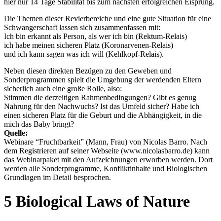
hier nur 14 Tage Stabilität bis zum nächsten erfolgreichen Eisprung.
Die Themen dieser Revierbereiche und eine gute Situation für eine
Schwangerschaft lassen sich zusammenfassen mit:
Ich bin erkannt als Person, als wer ich bin (Rektum-Relais)
ich habe meinen sicheren Platz (Koronarvenen-Relais)
und ich kann sagen was ich will (Kehlkopf-Relais).
Neben diesen direkten Bezügen zu den Geweben und
Sonderprogrammen spielt die Umgebung der werdenden Eltern
sicherlich auch eine große Rolle, also:
Stimmen die derzeitigen Rahmenbedingungen? Gibt es genug
Nahrung für den Nachwuchs? Ist das Umfeld sicher? Habe ich
einen sicheren Platz für die Geburt und die Abhängigkeit, in die
mich das Baby bringt?
Quelle:
Webinare “Fruchtbarkeit” (Mann, Frau) von Nicolas Barro. Nach
dem Registrieren auf seiner Webseite (www.nicolasbarro.de) kann
das Webinarpaket mit den Aufzeichnungen erworben werden. Dort
werden alle Sonderprogramme, Konfliktinhalte und Biologischen
Grundlagen im Detail besprochen.
5 Biological Laws of Nature