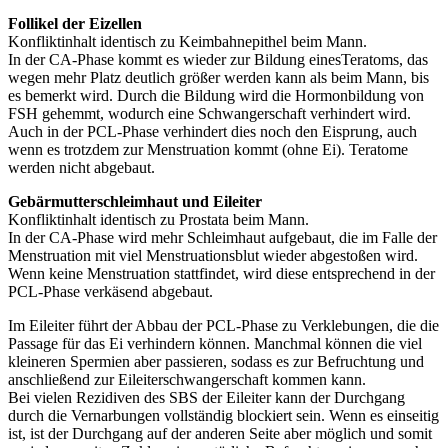
Follikel der Eizellen
Konfliktinhalt identisch zu Keimbahnepithel beim Mann.
In der CA-Phase kommt es wieder zur Bildung einesTeratoms, das
wegen mehr Platz deutlich größer werden kann als beim Mann, bis
es bemerkt wird. Durch die Bildung wird die Hormonbildung von
FSH gehemmt, wodurch eine Schwangerschaft verhindert wird.
Auch in der PCL-Phase verhindert dies noch den Eisprung, auch
wenn es trotzdem zur Menstruation kommt (ohne Ei). Teratome
werden nicht abgebaut.
Gebärmutterschleimhaut und Eileiter
Konfliktinhalt identisch zu Prostata beim Mann.
In der CA-Phase wird mehr Schleimhaut aufgebaut, die im Falle der
Menstruation mit viel Menstruationsblut wieder abgestoßen wird.
Wenn keine Menstruation stattfindet, wird diese entsprechend in der
PCL-Phase verkäsend abgebaut.
Im Eileiter führt der Abbau der PCL-Phase zu Verklebungen, die die
Passage für das Ei verhindern können. Manchmal können die viel
kleineren Spermien aber passieren, sodass es zur Befruchtung und
anschließend zur Eileiterschwangerschaft kommen kann.
Bei vielen Rezidiven des SBS der Eileiter kann der Durchgang
durch die Vernarbungen vollständig blockiert sein. Wenn es einseitig
ist, ist der Durchgang auf der anderen Seite aber möglich und somit