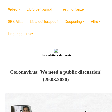
Video
Libro per bambini
Testimonianze
SBS Atlas
Lista dei terapeuti
Deepening
Altro
Linguaggi (18)
La malattia è differente
Coronavirus: We need a public discussion!
(29.03.2020)