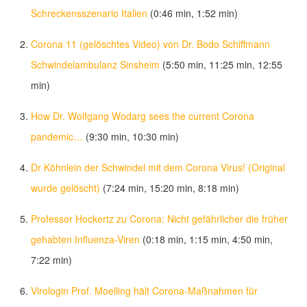
Schreckensszenario Italien
(0:46 min, 1:52 min)
Corona 11 (gelöschtes Video) von Dr. Bodo Schiffmann
Schwindelambulanz Sinsheim
(5:50 min, 11:25 min, 12:55
min)
How Dr. Wolfgang Wodarg sees the current Corona
pandemic…
(9:30 min, 10:30 min)
Dr Köhnlein der Schwindel mit dem Corona Virus! (Original
wurde gelöscht)
(7:24 min, 15:20 min, 8:18 min)
Professor Hockertz zu Corona: Nicht gefährlicher die früher
gehabten Influenza-Viren
(0:18 min, 1:15 min, 4:50 min,
7:22 min)
Virologin Prof. Moelling hält Corona-Maßnahmen für