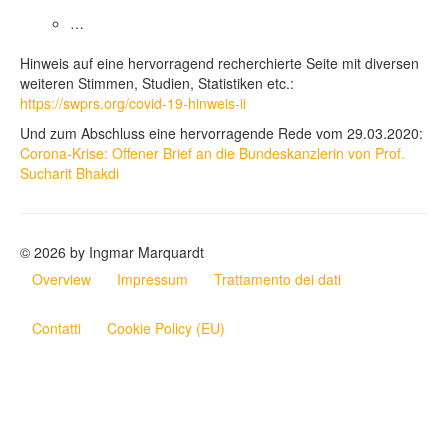
…
Hinweis auf eine hervorragend recherchierte Seite mit diversen
weiteren Stimmen, Studien, Statistiken etc.:
https://swprs.org/covid-19-hinweis-ii
Und zum Abschluss eine hervorragende Rede vom 29.03.2020:
Corona-Krise: Offener Brief an die Bundeskanzlerin von Prof.
Sucharit Bhakdi
© 2026 by Ingmar Marquardt
Overview
Impressum
Trattamento dei dati
Contatti
Cookie Policy (EU)