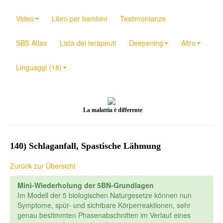
Video
Libro per bambini
Testimonianze
SBS Atlas
Lista dei terapeuti
Deepening
Altro
Linguaggi (18)
La malattia è differente
140) Schlaganfall, Spastische Lähmung
Zurück zur Übersicht
Mini-Wiederholung der 5BN-Grundlagen
Im Modell der 5 biologischen Naturgesetze können nun
Symptome, spür- und sichtbare Körperreaktionen, sehr
genau bestimmten Phasenabschnitten im Verlauf eines