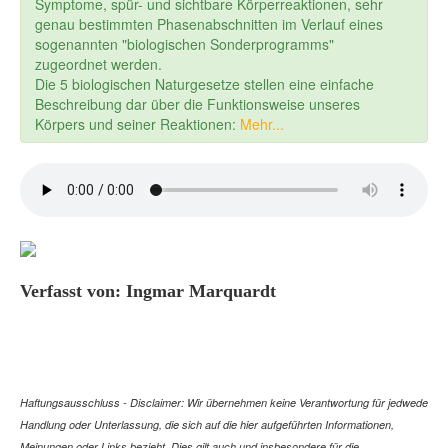
Symptome, spür- und sichtbare Körperreaktionen, sehr
genau bestimmten Phasenabschnitten im Verlauf eines
sogenannten "biologischen Sonderprogramms"
zugeordnet werden.
Die 5 biologischen Naturgesetze stellen eine einfache
Beschreibung dar über die Funktionsweise unseres
Körpers und seiner Reaktionen:
Mehr...
Verfasst von: Ingmar Marquardt
Haftungsausschluss - Disclaimer: Wir übernehmen keine Verantwortung für jedwede
Handlung oder Unterlassung, die sich auf die hier aufgeführten Informationen,
Meinungen oder Links bezieht. Dies gilt auch und insbesondere für die