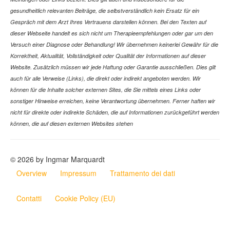
gesundheitlich relevanten Beiträge, die selbstverständlich kein Ersatz für ein
Gespräch mit dem Arzt Ihres Vertrauens darstellen können. Bei den Texten auf
dieser Webseite handelt es sich nicht um Therapieempfehlungen oder gar um den
Versuch einer Diagnose oder Behandlung! Wir übernehmen keinerlei Gewähr für die
Korrektheit, Aktualität, Vollständigkeit oder Qualität der Informationen auf dieser
Website. Zusätzlich müssen wir jede Haftung oder Garantie ausschließen. Dies gilt
auch für alle Verweise (Links), die direkt oder indirekt angeboten werden. Wir
können für die Inhalte solcher externen Sites, die Sie mittels eines Links oder
sonstiger Hinweise erreichen, keine Verantwortung übernehmen. Ferner haften wir
nicht für direkte oder indirekte Schäden, die auf Informationen zurückgeführt werden
können, die auf diesen externen Websites stehen
© 2026 by Ingmar Marquardt
Overview
Impressum
Trattamento dei dati
Contatti
Cookie Policy (EU)